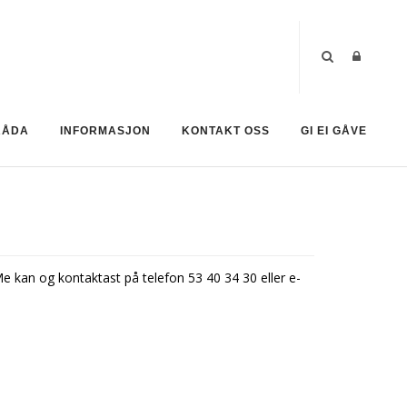
RÅDA
INFORMASJON
KONTAKT OSS
GI EI GÅVE
 kan og kontaktast på telefon 53 40 34 30 eller e-