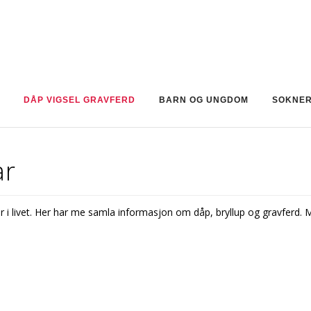
DÅP VIGSEL GRAVFERD
BARN OG UNGDOM
SOKNE
ar
 livet. Her har me samla informasjon om dåp, bryllup og gravferd. Me