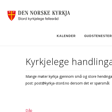
KALENDER
GUDSTENESTER
Kyrkjelege handling
Mange møter kyrkja gjennom små og store hendingar i
post: post@kyrkja-stord.no dersom det er spørsmål.
Dåp