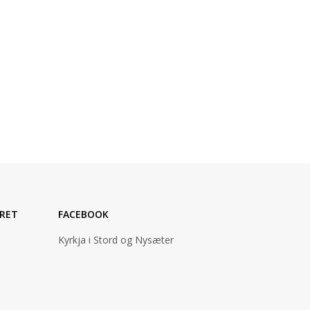
RET
FACEBOOK
Kyrkja i Stord og Nysæter