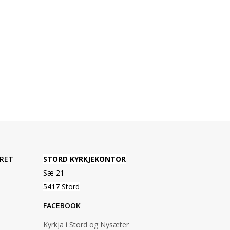
RET
STORD KYRKJEKONTOR
Sæ 21
5417 Stord
FACEBOOK
Kyrkja i Stord og Nysæter