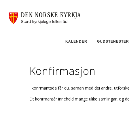
KALENDER
GUDSTENESTER
Konfirmasjon
I konfirmanttida får du, saman med dei andre, utforske
Eit konfirmantår inneheld mange ulike samlingar, og d