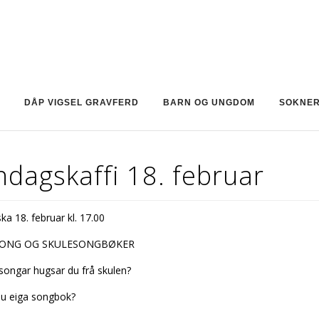
DÅP VIGSEL GRAVFERD
BARN OG UNGDOM
SOKNE
dagskaffi 18. februar
ffi 18. februar kl. 17.00
SONG OG SKULESONGBØKER
songar hugsar du frå skulen?
u eiga songbok?