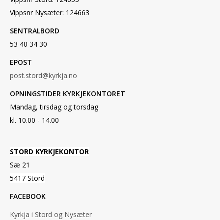
Vippsnr Nysæter: 124663
SENTRALBORD
53 40 34 30
EPOST
post.stord@kyrkja.no
OPNINGSTIDER KYRKJEKONTORET
Mandag, tirsdag og torsdag
kl. 10.00 - 14.00
STORD KYRKJEKONTOR
Sæ 21
5417 Stord
FACEBOOK
Kyrkja i Stord og Nysæter