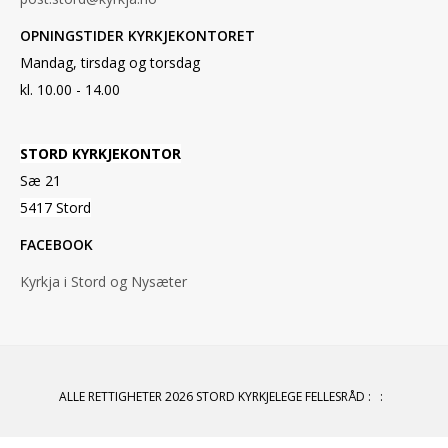
OPNINGSTIDER KYRKJEKONTORET
Mandag, tirsdag og torsdag
kl. 10.00 - 14.00
STORD KYRKJEKONTOR
Sæ 21
5417 Stord
FACEBOOK
Kyrkja i Stord og Nysæter
ALLE RETTIGHETER 2026 STORD KYRKJELEGE FELLESRÅD
:
: