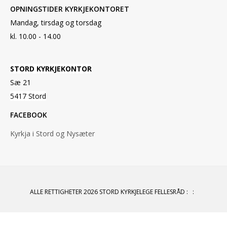
OPNINGSTIDER KYRKJEKONTORET
Mandag, tirsdag og torsdag
kl. 10.00 - 14.00
STORD KYRKJEKONTOR
Sæ 21
5417 Stord
FACEBOOK
Kyrkja i Stord og Nysæter
ALLE RETTIGHETER 2026 STORD KYRKJELEGE FELLESRÅD
:
: