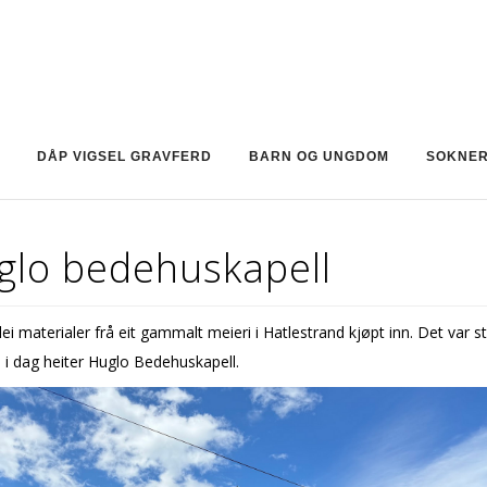
DÅP VIGSEL GRAVFERD
BARN OG UNGDOM
SOKNE
glo bedehuskapell
lei materialer frå eit gammalt meieri i Hatlestrand kjøpt inn. Det var s
i dag heiter Huglo Bedehuskapell.