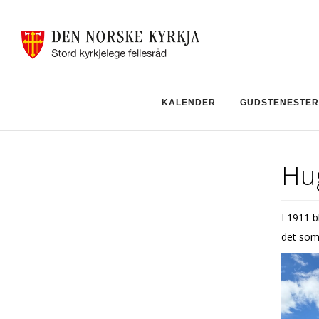
KALENDER
GUDSTENESTER
Hu
I 1911 b
det som 