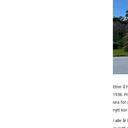
Etter å 
1936. Pr
ivra for
nytt kor
I alle å