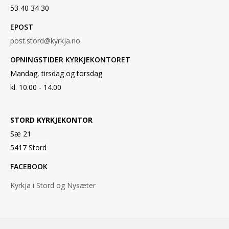
53 40 34 30
EPOST
post.stord@kyrkja.no
OPNINGSTIDER KYRKJEKONTORET
Mandag, tirsdag og torsdag
kl. 10.00 - 14.00
STORD KYRKJEKONTOR
Sæ 21
5417 Stord
FACEBOOK
Kyrkja i Stord og Nysæter