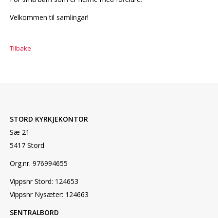
Velkommen til samlingar!
Tilbake
STORD KYRKJEKONTOR
Sæ 21
5417 Stord
Org.nr. 976994655
Vippsnr Stord: 124653
Vippsnr Nysæter: 124663
SENTRALBORD