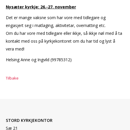
Nysæter kyrkje: 26.-27. november
Det er mange vaksne som har vore med tidlegare og
engasjert seg i matlaging, aktivitetar, overnatting etc.
Om du har vore med tidlegare eller ikkje, så ikkje nøl med å ta
kontakt med oss på kyrkjekontoret om du har tid og lyst å
vera med!
Helsing Anne og Ingvild (99785312)
Tilbake
STORD KYRKJEKONTOR
Sæ 21