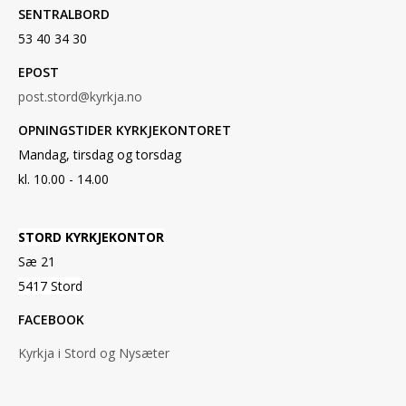
SENTRALBORD
53 40 34 30
EPOST
post.stord@kyrkja.no
OPNINGSTIDER KYRKJEKONTORET
Mandag, tirsdag og torsdag
kl. 10.00 - 14.00
STORD KYRKJEKONTOR
Sæ 21
5417 Stord
FACEBOOK
Kyrkja i Stord og Nysæter