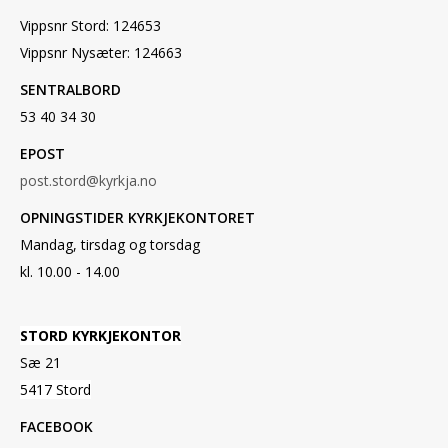
Vippsnr Stord: 124653
Vippsnr Nysæter: 124663
SENTRALBORD
53 40 34 30
EPOST
post.stord@kyrkja.no
OPNINGSTIDER KYRKJEKONTORET
Mandag, tirsdag og torsdag
kl. 10.00 - 14.00
STORD KYRKJEKONTOR
Sæ 21
5417 Stord
FACEBOOK