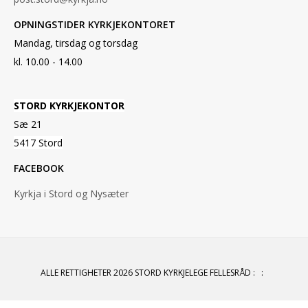
OPNINGSTIDER KYRKJEKONTORET
Mandag, tirsdag og torsdag
kl. 10.00 - 14.00
STORD KYRKJEKONTOR
Sæ 21
5417 Stord
FACEBOOK
Kyrkja i Stord og Nysæter
ALLE RETTIGHETER 2026 STORD KYRKJELEGE FELLESRÅD
:
: