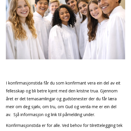
I konfirmasjonstida får du som konfirmant vera ein del av eit
fellesskap og bli betre kjent med den kristne trua. Gjennom
året er det temasamlingar og gudstenester der du får læra
meir om deg sjølv, om tru, om Gud og verda me er ein del
av. Sjå informasjon og link til påmelding under.
Konfirmasjonstida er for alle. Ved behov for tilrettelegging tek