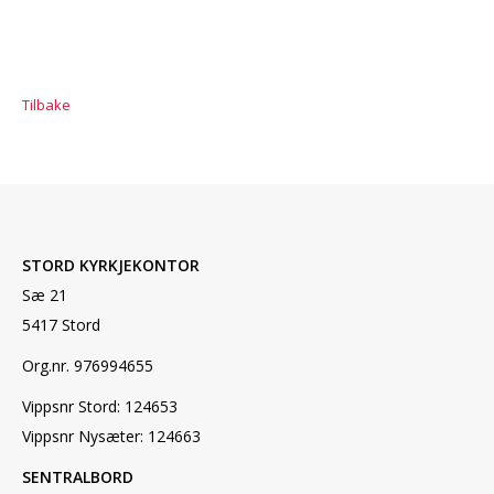
Tilbake
STORD KYRKJEKONTOR
Sæ 21
5417 Stord
Org.nr. 976994655
Vippsnr Stord: 124653
Vippsnr Nysæter: 124663
SENTRALBORD