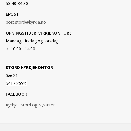
53 40 34 30
EPOST
post.stord@kyrkja.no
OPNINGSTIDER KYRKJEKONTORET
Mandag, tirsdag og torsdag
kl. 10.00 - 14.00
STORD KYRKJEKONTOR
Sæ 21
5417 Stord
FACEBOOK
Kyrkja i Stord og Nysæter