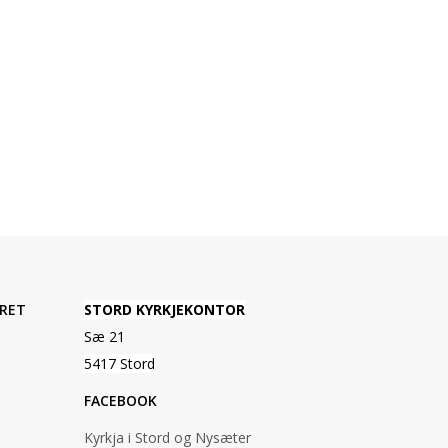
RET
STORD KYRKJEKONTOR
Sæ 21
5417 Stord
FACEBOOK
Kyrkja i Stord og Nysæter