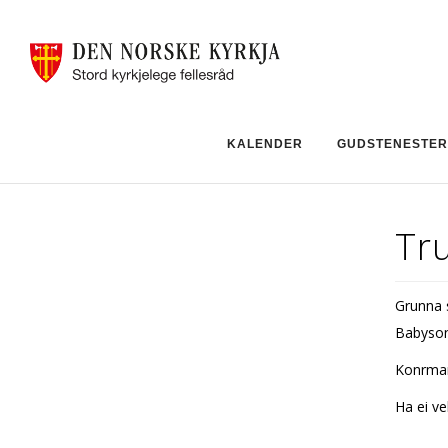
KALENDER
GUDSTENESTER
Tr
Grunna s
Babyson
Konfirm
Ha ei ve