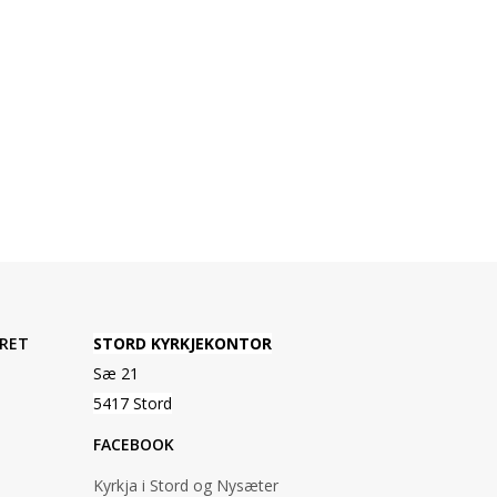
RET
STORD KYRKJEKONTOR
Sæ 21
5417 Stord
FACEBOOK
Kyrkja i Stord og Nysæter