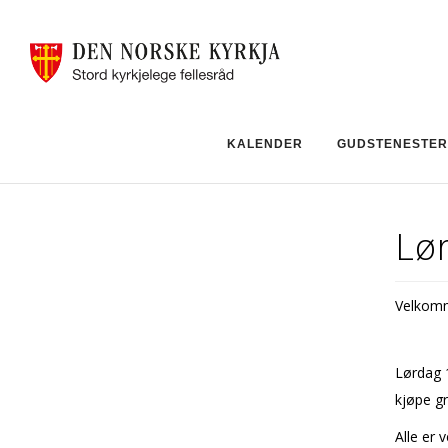
KALENDER
GUDSTENESTER
Lø
Velkomme
Lørdag 1
kjøpe gr
Alle er 