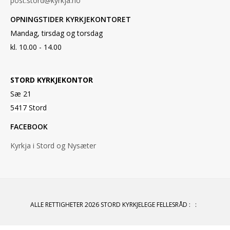
post.stord@kyrkja.no
OPNINGSTIDER KYRKJEKONTORET
Mandag, tirsdag og torsdag
kl. 10.00 - 14.00
STORD KYRKJEKONTOR
Sæ 21
5417 Stord
FACEBOOK
Kyrkja i Stord og Nysæter
ALLE RETTIGHETER 2026 STORD KYRKJELEGE FELLESRÅD
:
: