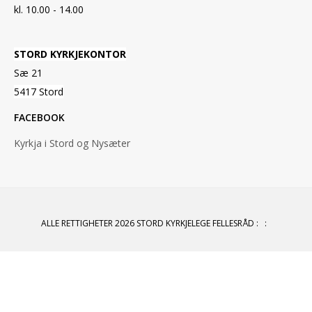
kl. 10.00 - 14.00
STORD KYRKJEKONTOR
Sæ 21
5417 Stord
FACEBOOK
Kyrkja i Stord og Nysæter
ALLE RETTIGHETER 2026 STORD KYRKJELEGE FELLESRÅD
:
: