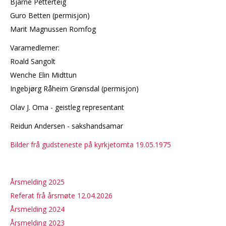
Bjarne Petterteig
Guro Betten (permisjon)
Marit Magnussen Romfog
Varamedlemer:
Roald Sangolt
Wenche Elin Midttun
Ingebjørg Råheim Grønsdal (permisjon)
Olav J. Oma - geistleg representant
Reidun Andersen - sakshandsamar
Bilder frå gudsteneste på kyrkjetomta 19.05.1975
Årsmelding 2025
Referat frå årsmøte 12.04.2026
Årsmelding 2024
Årsmelding 2023