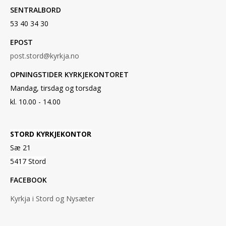
SENTRALBORD
53 40 34 30
EPOST
post.stord@kyrkja.no
OPNINGSTIDER KYRKJEKONTORET
Mandag, tirsdag og torsdag
kl. 10.00 - 14.00
STORD KYRKJEKONTOR
Sæ 21
5417 Stord
FACEBOOK
Kyrkja i Stord og Nysæter