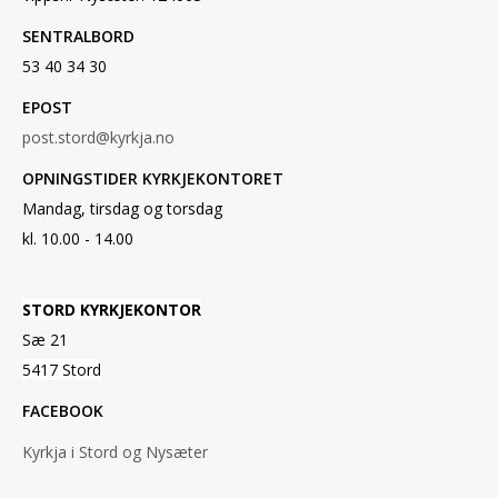
SENTRALBORD
53 40 34 30
EPOST
post.stord@kyrkja.no
OPNINGSTIDER KYRKJEKONTORET
Mandag, tirsdag og torsdag
kl. 10.00 - 14.00
STORD KYRKJEKONTOR
Sæ 21
5417 Stord
FACEBOOK
Kyrkja i Stord og Nysæter