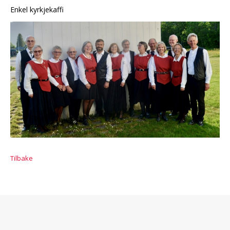
Enkel kyrkjekaffi
Tilbake