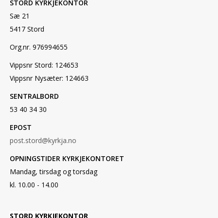
STORD KYRKJEKONTOR
Sæ 21
5417 Stord
Org.nr. 976994655
Vippsnr Stord: 124653
Vippsnr Nysæter: 124663
SENTRALBORD
53 40 34 30
EPOST
post.stord@kyrkja.no
OPNINGSTIDER KYRKJEKONTORET
Mandag, tirsdag og torsdag
kl. 10.00 - 14.00
STORD KYRKJEKONTOR