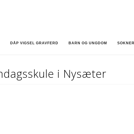
DÅP VIGSEL GRAVFERD
BARN OG UNGDOM
SOKNE
ndagsskule i Nysæter