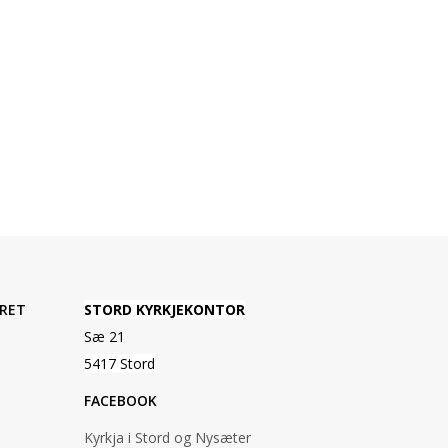
RET
STORD KYRKJEKONTOR
Sæ 21
5417 Stord
FACEBOOK
Kyrkja i Stord og Nysæter