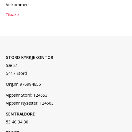
Velkommen!
Tilbake
STORD KYRKJEKONTOR
Sæ 21
5417 Stord
Org.nr. 976994655
Vippsnr Stord: 124653
Vippsnr Nysæter: 124663
SENTRALBORD
53 40 34 30