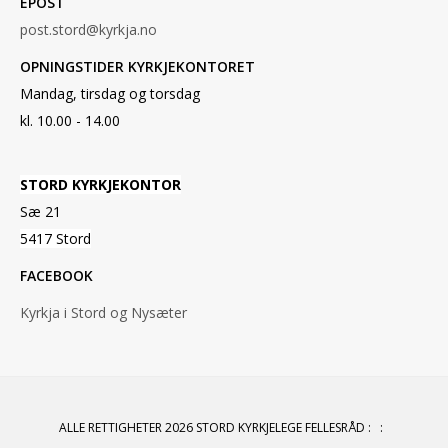
EPOST
post.stord@kyrkja.no
OPNINGSTIDER KYRKJEKONTORET
Mandag, tirsdag og torsdag
kl. 10.00 - 14.00
STORD KYRKJEKONTOR
Sæ 21
5417 Stord
FACEBOOK
Kyrkja i Stord og Nysæter
ALLE RETTIGHETER 2026 STORD KYRKJELEGE FELLESRÅD
:
: