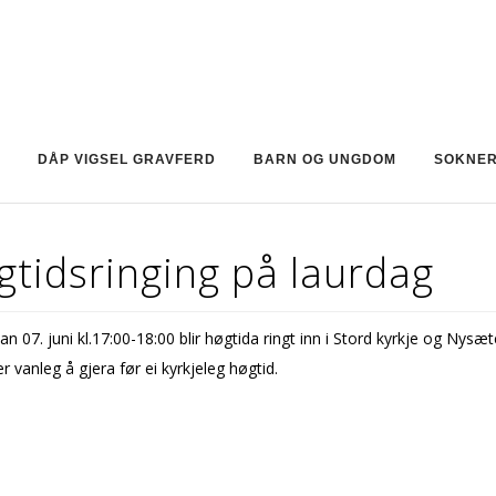
DÅP VIGSEL GRAVFERD
BARN OG UNGDOM
SOKNE
tidsringing på laurdag
an 07. juni kl.17:00-18:00 blir høgtida ringt inn i Stord kyrkje og Nysæt
 er vanleg å gjera før ei kyrkjeleg høgtid.