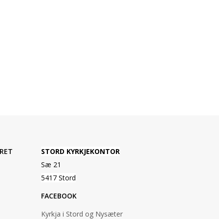
RET
STORD KYRKJEKONTOR
Sæ 21
5417 Stord
FACEBOOK
Kyrkja i Stord og Nysæter