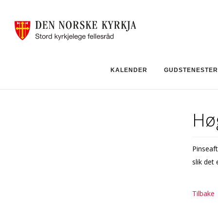
KALENDER
GUDSTENESTER
Høg
Pinseaft
slik det
Tilbake