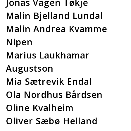
Jonas Vågen Tøkje
Malin Bjelland Lundal
Malin Andrea Kvamme
Nipen
Marius Laukhamar
Augustson
Mia Sætrevik Endal
Ola Nordhus Bårdsen
Oline Kvalheim
Oliver Sæbø Helland