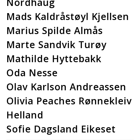
Nordhaug
Mads Kaldråstøyl Kjellsen
Marius Spilde Almås
Marte Sandvik Turøy
Mathilde Hyttebakk
Oda Nesse
Olav Karlson Andreassen
Olivia Peaches Rønnekleiv
Helland
Sofie Dagsland Eikeset