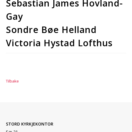
Sebastian James Hovland-
Gay
Sondre Bøe Helland
Victoria Hystad Lofthus
Tilbake
STORD KYRKJEKONTOR
Sæ 21