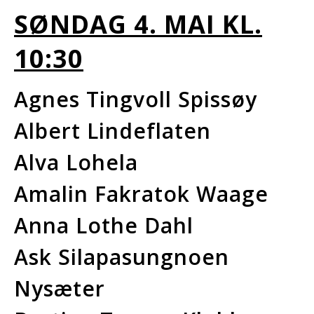
SØNDAG 4.
MAI KL.
10:30
Agnes Tingvoll Spissøy
Albert Lindeflaten
Alva Lohela
Amalin Fakratok Waage
Anna Lothe Dahl
Ask Silapasungnoen
Nysæter