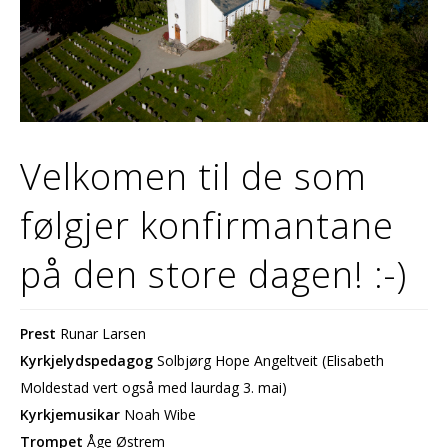
Velkomen til de som
følgjer konfirmantane
på den store dagen! :-)
Prest
Runar Larsen
Kyrkjelydspedagog
Solbjørg Hope Angeltveit (Elisabeth
Moldestad vert også med laurdag 3. mai)
Kyrkjemusikar
Noah Wibe
Trompet
Åge Østrem