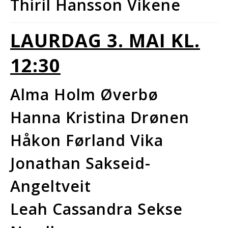
Thiril Hansson Vikene
LAURDAG 3.
MAI KL.
12:30
Alma Holm Øverbø
Hanna Kristina Drønen
Håkon Førland Vika
Jonathan Sakseid-
Angeltveit
Leah Cassandra Sekse