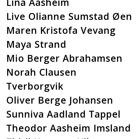
Lina Aasheim
Live Olianne Sumstad Øen
Maren Kristofa Vevang
Maya Strand
Mio Berger Abrahamsen
Norah Clausen
Tverborgvik
Oliver Berge Johansen
Sunniva Aadland Tappel
Theodor Aasheim Imsland