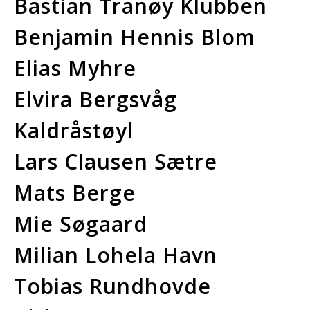
Bastian Tranøy Klubben
Benjamin Hennis Blom
Elias Myhre
Elvira Bergsvåg
Kaldråstøyl
Lars Clausen Sætre
Mats Berge
Mie Søgaard
Milian Lohela Havn
Tobias Rundhovde