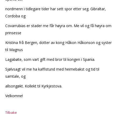
nordmenn i tidlegare tider har sett spor etter seg. Gibraltar,
Cordoba og
Covarrubias er stader me får høyra om. Me vil og få høyra om
prinsesse
Kristina frå Bergen, dotter av kong Håkon Håkonson og syster
til Magnus
Lagabøte, som vart gift med bror til kongen i Spania.
Sjølvsagt vil me ha kaffistund med heimebakst og tid til
samtale, og
allsongøkt. Kollekt til Kyrkjestova.
Velkomne!
Tilbake