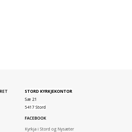
RET
STORD KYRKJEKONTOR
Sæ 21
5417 Stord
FACEBOOK
Kyrkja i Stord og Nysæter