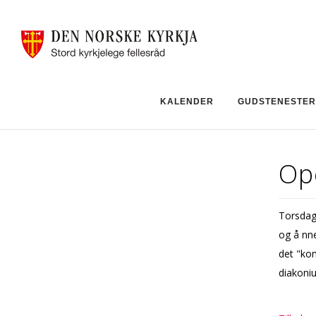
KALENDER
GUDSTENESTER
Op
Torsdag 
og å fin
det "kom
diakoniu