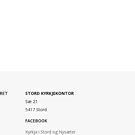
RET
STORD KYRKJEKONTOR
Sæ 21
5417 Stord
FACEBOOK
Kyrkja i Stord og Nysæter