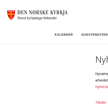
KALENDER
GUDSTENESTER
Nyh
Nysæter 
arbeidet
Nyhetsb
Tilbake