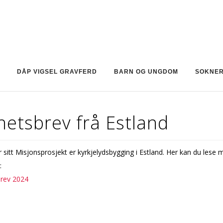
DÅP VIGSEL GRAVFERD
BARN OG UNGDOM
SOKNE
etsbrev frå Estland
sitt Misjonsprosjekt er kyrkjelydsbygging i Estland. Her kan du lese 
:
rev 2024