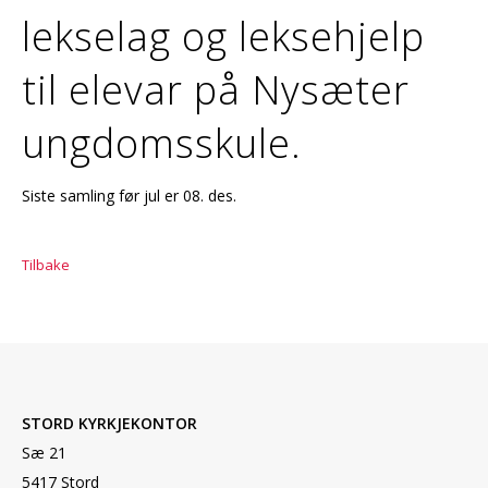
lekselag og leksehjelp
til elevar på Nysæter
ungdomsskule.
Siste samling før jul er 08. des.
Tilbake
STORD KYRKJEKONTOR
Sæ 21
5417 Stord