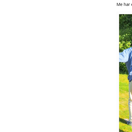
Me har 