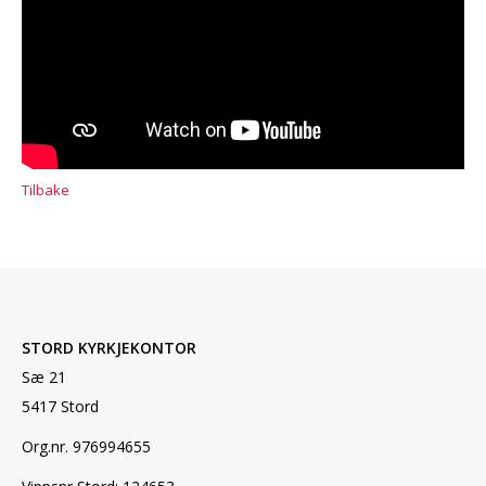
Tilbake
STORD KYRKJEKONTOR
Sæ 21
5417 Stord
Org.nr. 976994655