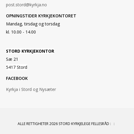
post.stord@kyrkja.no
OPNINGSTIDER KYRKJEKONTORET
Mandag, tirsdag og torsdag
kl. 10.00 - 14.00
STORD KYRKJEKONTOR
Sæ 21
5417 Stord
FACEBOOK
Kyrkja i Stord og Nysæter
ALLE RETTIGHETER 2026 STORD KYRKJELEGE FELLESRÅD
:
: